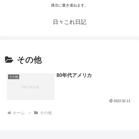
適当に書き連ねます。
日々これ日記
その他
80年代アメリカ
その他
2022.02.11
ホーム
その他