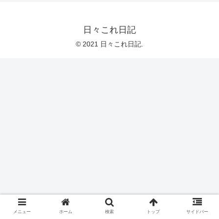
日々これ日記
© 2021 日々これ日記.
メニュー
ホーム
検索
トップ
サイドバー