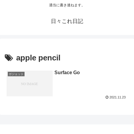
適当に書き連ねます。
日々これ日記
apple pencil
Surface Go
ガジェット
2021.11.23