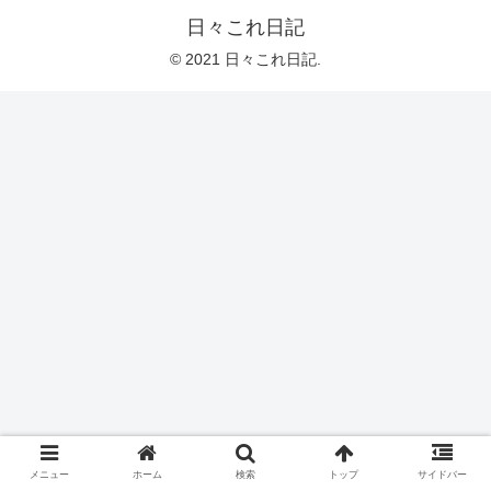
日々これ日記
© 2021 日々これ日記.
メニュー
ホーム
検索
トップ
サイドバー