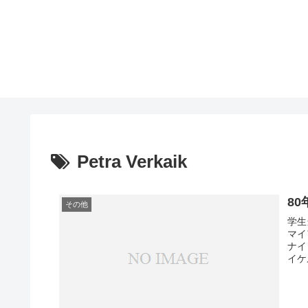
Petra Verkaik
8
その他
学生
マイ
ナイ
イケ